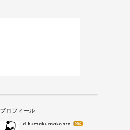
プロフィール
id:kumakumakoara
は