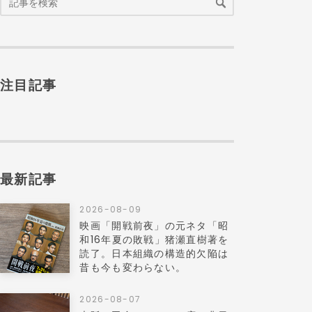
注目記事
最新記事
2026-08-09
映画「開戦前夜」の元ネタ「昭
和16年夏の敗戦」猪瀬直樹著を
読了。日本組織の構造的欠陥は
昔も今も変わらない。
2026-08-07