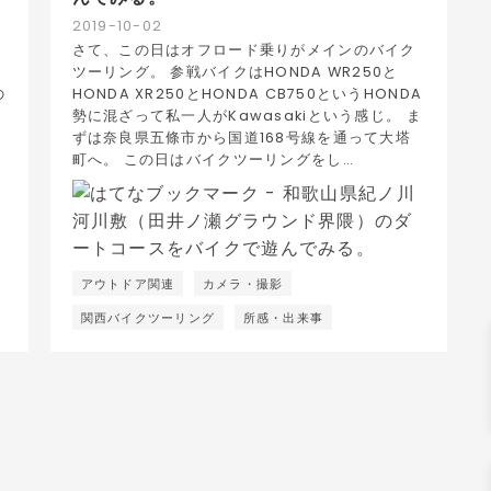
2019
-
10
-
02
さて、この日はオフロード乗りがメインのバイク
ツーリング。 参戦バイクはHONDA WR250と
の
HONDA XR250とHONDA CB750というHONDA
勢に混ざって私一人がKawasakiという感じ。 ま
ずは奈良県五條市から国道168号線を通って大塔
町へ。 この日はバイクツーリングをし…
アウトドア関連
カメラ・撮影
関西バイクツーリング
所感・出来事