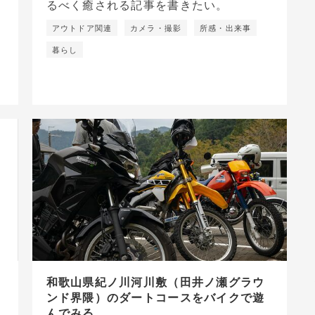
アウトドア関連
カメラ・撮影
所感・出来事
暮らし
和歌山県紀ノ川河川敷（田井ノ瀬グラウ
ンド界隈）のダートコースをバイクで遊
んでみる。